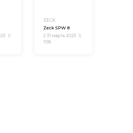
ZECK
Zeck SPW 8
023
31 марта 2023
108