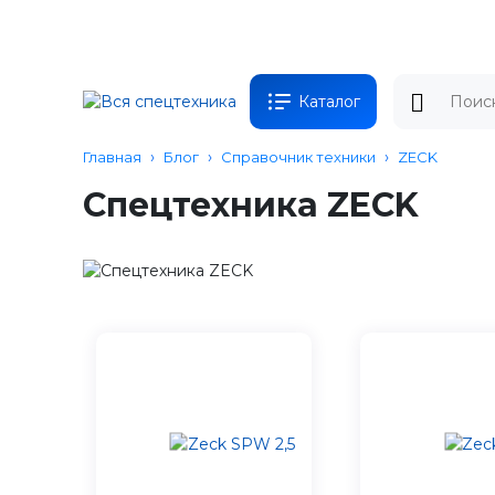
Каталог
Главная
Блог
Справочник техники
ZECK
Спецтехника ZECK