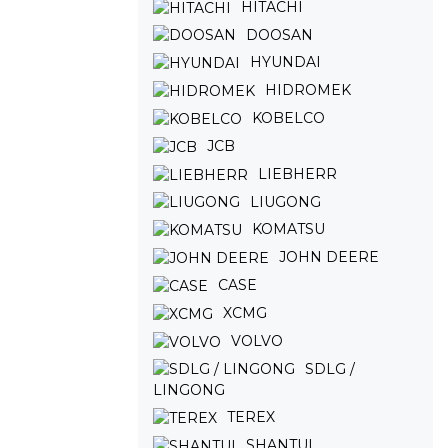
HITACHI
DOOSAN
HYUNDAI
HIDROMEK
KOBELCO
JCB
LIEBHERR
LIUGONG
KOMATSU
JOHN DEERE
CASE
XCMG
VOLVO
SDLG /
LINGONG
TEREX
SHANTUI