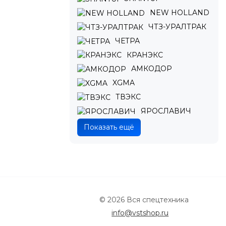
NEW HOLLAND
ЧТЗ-УРАЛТРАК
ЧЕТРА
КРАНЭКС
АМКОДОР
XGMA
ТВЭКС
ЯРОСЛАВИЧ
Показать ещё
© 2026 Вся спецтехника
info@vstshop.ru