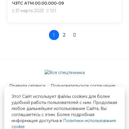
ЧЗТС АТМ.00.00.000-09
31 марта 2023
101
1
2
Правила сервиса
Пользовательское соглашение
Служба поддержки
Этот Сайт использует файлы cookies для более
удобной работы пользователей с ним. Продолжая
© 2026 Вся спецтехника
любое дальнейшее использование Сайта, Вы
info@vstshop.ru
соглашаетесь с этим. Более подробная
информация доступна в
Политики использования
cookie