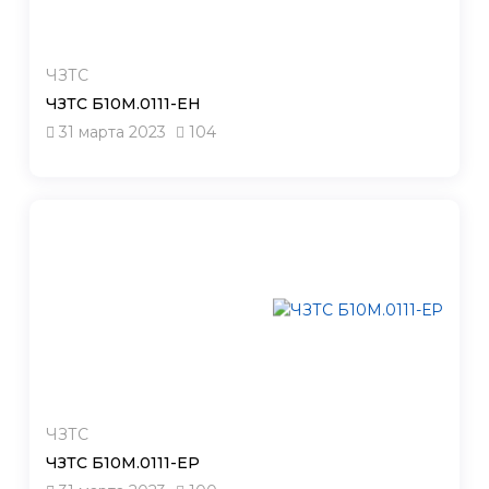
ЧЗТС
ЧЗТС Б10М.0111-ЕН
31 марта 2023
104
ЧЗТС
ЧЗТС Б10М.0111-ЕР