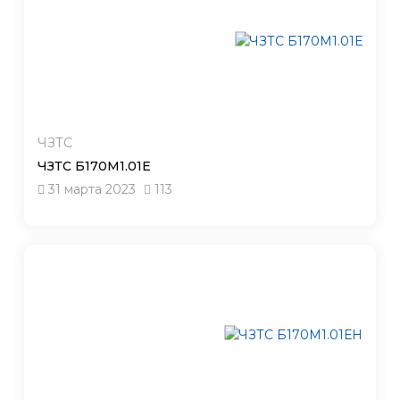
ЧЗТС
ЧЗТС Б170М1.01Е
31 марта 2023
113