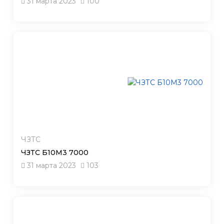
31 марта 2023
100
ЧЗТС
ЧЗТС Б10М3 7000
31 марта 2023
103