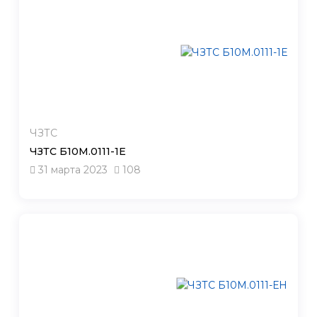
ЧЗТС
ЧЗТС Б10М.0111-1Е
31 марта 2023
108