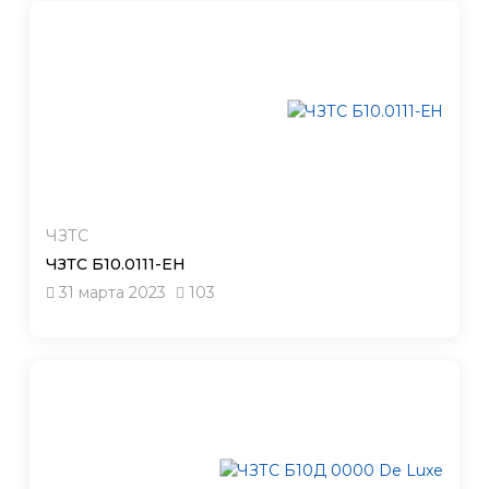
ЧЗТС
ЧЗТС Б10.0111-ЕН
31 марта 2023
103