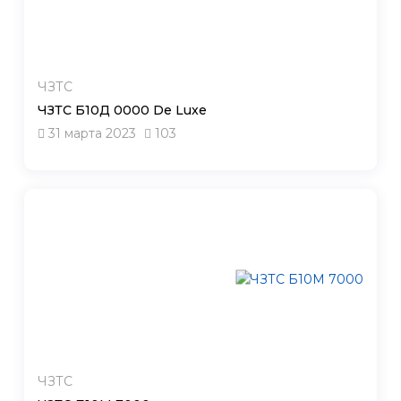
ЧЗТС
ЧЗТС Б10Д 0000 De Luxe
31 марта 2023
103
ЧЗТС