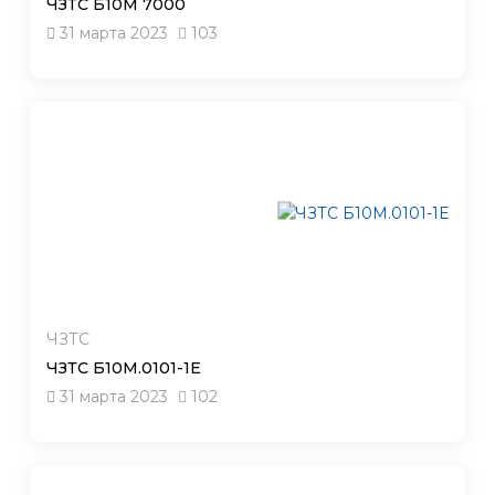
ЧЗТС Б10М 7000
31 марта 2023
103
ЧЗТС
ЧЗТС Б10М.0101-1Е
31 марта 2023
102