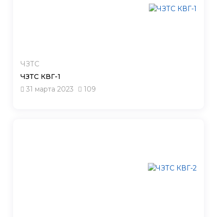
ЧЗТС
ЧЗТС КВГ-1
31 марта 2023
109