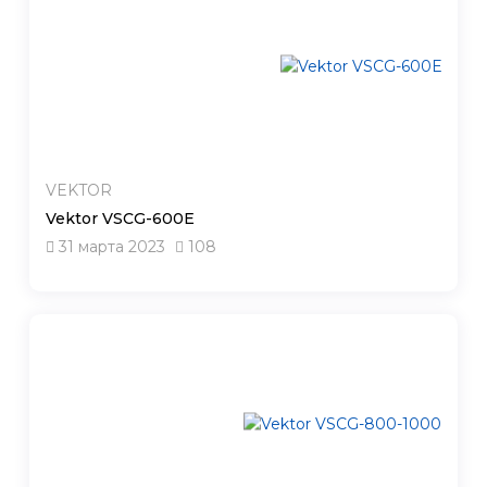
VEKTOR
Vektor VSCG-600Е
31 марта 2023
108