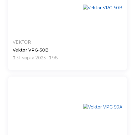
VEKTOR
Vektor VPG-50B
31 марта 2023
98