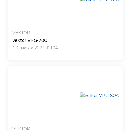
VEKTOR
Vektor VPG-70C
31 марта 2023
104
VEKTOR