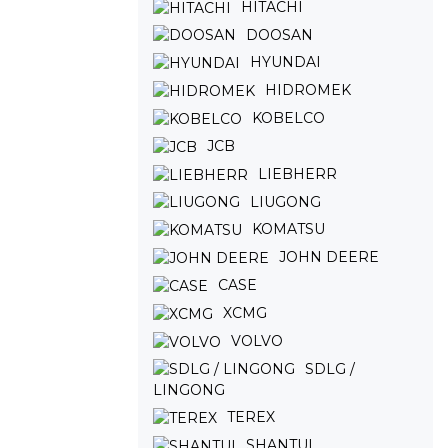
HITACHI
DOOSAN
HYUNDAI
HIDROMEK
KOBELCO
JCB
LIEBHERR
LIUGONG
KOMATSU
JOHN DEERE
CASE
XCMG
VOLVO
SDLG /
LINGONG
TEREX
SHANTUI