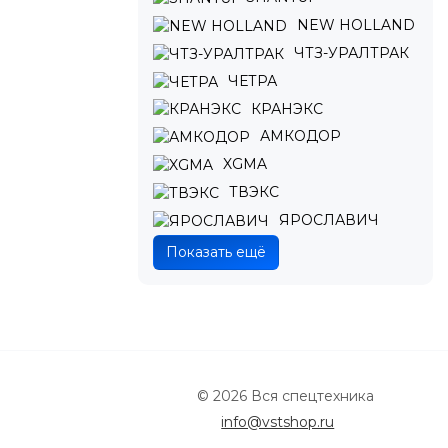
NEW HOLLAND
ЧТЗ-УРАЛТРАК
ЧЕТРА
КРАНЭКС
АМКОДОР
XGMA
ТВЭКС
ЯРОСЛАВИЧ
Показать ещё
© 2026 Вся спецтехника
info@vstshop.ru