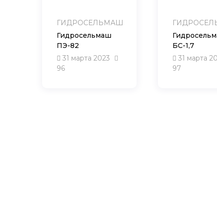
ГИДРОСЕЛЬМАШ
ГИДРОСЕЛ
Гидросельмаш
Гидросель
ПЭ-82
БС-1,7
31 марта 2023
31 марта 2
96
97