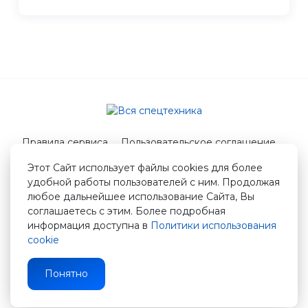
Правила сервиса
Пользовательское соглашение
Служба поддержки
Этот Сайт использует файлы cookies для более
удобной работы пользователей с ним. Продолжая
© 2026 Вся спецтехника
любое дальнейшее использование Сайта, Вы
info@vstshop.ru
соглашаетесь с этим. Более подробная
информация доступна в
Политики использования
cookie
Понятно