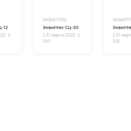
ЭКВИПТЕХ
ЭКВИПТ
Ц-12
Эквиптех СЦ-30
Эквипте
023
31 марта 2023
31 мар
100
106