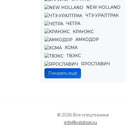
NEW HOLLAND
ЧТЗ-УРАЛТРАК
ЧЕТРА
КРАНЭКС
АМКОДОР
XGMA
ТВЭКС
ЯРОСЛАВИЧ
Показать ещё
© 2026 Вся спецтехника
info@vstshop.ru