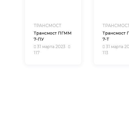
ТРАНСМОСТ
ТРАНСМОС
Трансмост ПГММ
Трансмост
7-ПУ
7-Т
31 марта 2023
31 марта 2
117
113