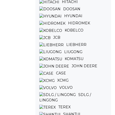
HITACHI
DOOSAN
HYUNDAI
HIDROMEK
KOBELCO
JCB
LIEBHERR
LIUGONG
KOMATSU
JOHN DEERE
CASE
XCMG
VOLVO
SDLG /
LINGONG
TEREX
SHANTUI