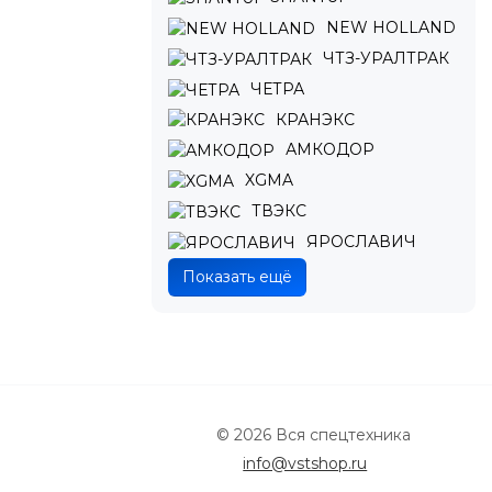
NEW HOLLAND
ЧТЗ-УРАЛТРАК
ЧЕТРА
КРАНЭКС
АМКОДОР
XGMA
ТВЭКС
ЯРОСЛАВИЧ
Показать ещё
© 2026 Вся спецтехника
info@vstshop.ru