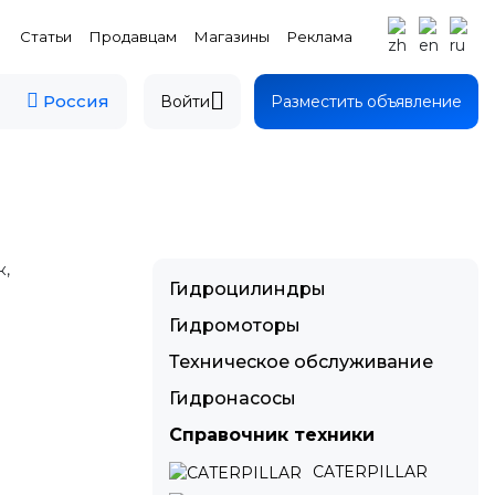
Статьи
Продавцам
Магазины
Реклама
Россия
Войти
Разместить объявление
к,
Гидроцилиндры
Гидромоторы
Техническое обслуживание
Гидронасосы
Справочник техники
CATERPILLAR