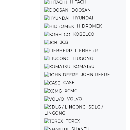
HITACHI
DOOSAN
HYUNDAI
HIDROMEK
KOBELCO
JCB
LIEBHERR
LIUGONG
KOMATSU
JOHN DEERE
CASE
XCMG
VOLVO
SDLG /
LINGONG
TEREX
SHANTUI