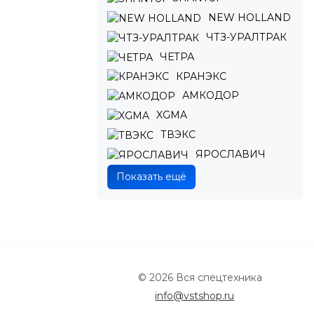
NEW HOLLAND
ЧТЗ-УРАЛТРАК
ЧЕТРА
КРАНЭКС
АМКОДОР
XGMA
ТВЭКС
ЯРОСЛАВИЧ
Показать ещё
© 2026 Вся спецтехника
info@vstshop.ru