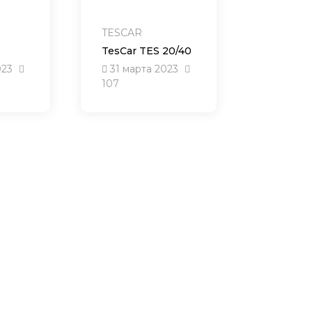
TESCAR
TesCar TES 20/40
023
31 марта 2023
107