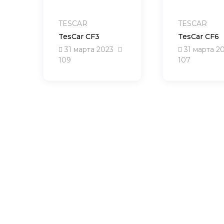
TESCAR
TESCAR
TesCar CF3
TesСar CF6
31 марта 2023
31 марта 2
109
107