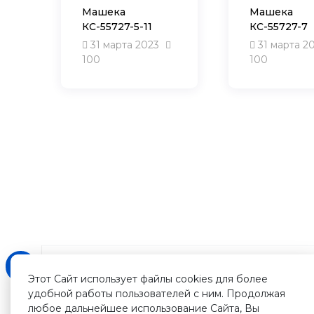
Машека
Машека
КС-55727-5-11
КС-55727-7
31 марта 2023
31 марта 2
100
100
Этот Сайт использует файлы cookies для более
удобной работы пользователей с ним. Продолжая
любое дальнейшее использование Сайта, Вы
Зарегистрируйтесь