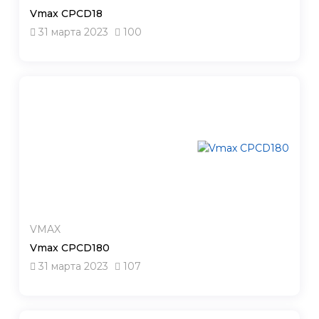
Vmax CPCD18
31 марта 2023
100
VMAX
Vmax CPCD180
31 марта 2023
107