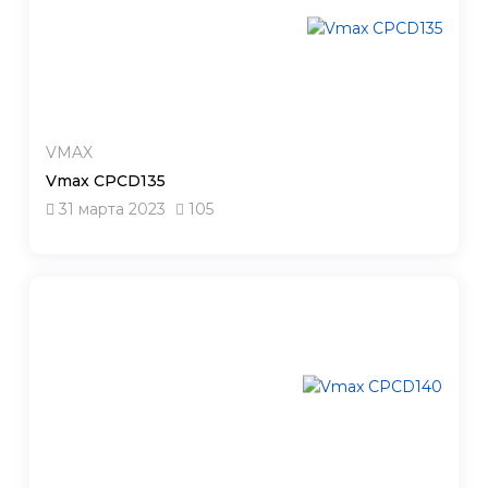
VMAX
Vmax CPCD135
31 марта 2023
105