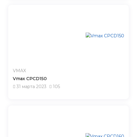
VMAX
Vmax CPCD150
31 марта 2023
105