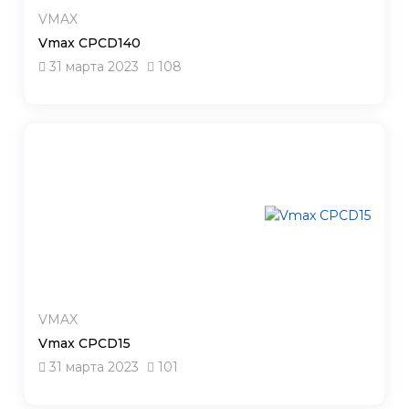
VMAX
Vmax CPCD140
31 марта 2023
108
VMAX
Vmax CPCD15
31 марта 2023
101