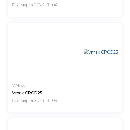
31 марта 2023
104
VMAX
Vmax CPCD25
31 марта 2023
109