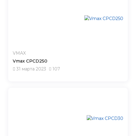
VMAX
Vmax CPCD250
31 марта 2023
107