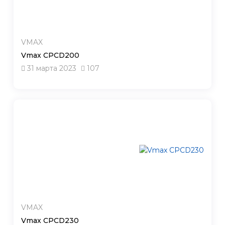
VMAX
Vmax CPCD200
31 марта 2023
107
VMAX
Vmax CPCD230