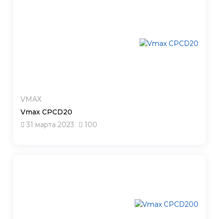
VMAX
Vmax CPCD20
31 марта 2023
100