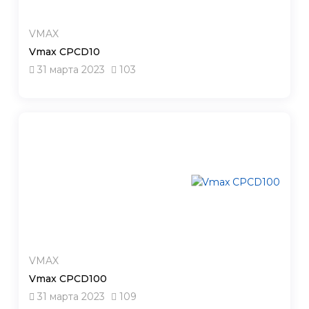
VMAX
Vmax CPCD10
31 марта 2023
103
VMAX
Vmax CPCD100
31 марта 2023
109