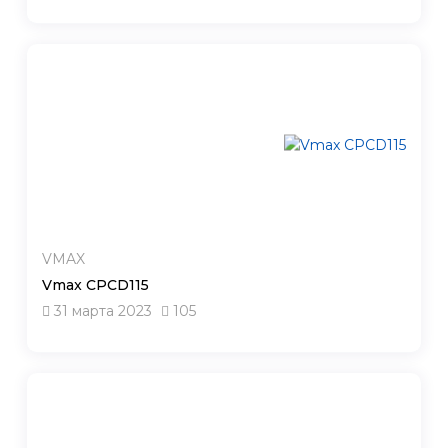
VMAX
Vmax CPCD115
31 марта 2023
105