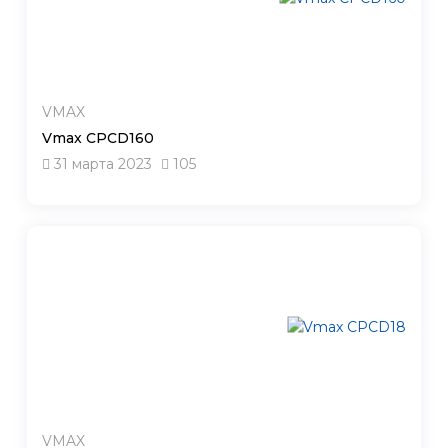
VMAX
Vmax CPCD160
31 марта 2023
105
VMAX