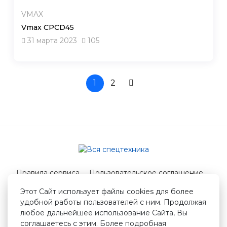
VMAX
Vmax CPCD45
31 марта 2023
105
1
2
Правила сервиса
Пользовательское соглашение
Служба поддержки
Этот Сайт использует файлы cookies для более
удобной работы пользователей с ним. Продолжая
© 2026 Вся спецтехника
любое дальнейшее использование Сайта, Вы
info@vstshop.ru
соглашаетесь с этим. Более подробная