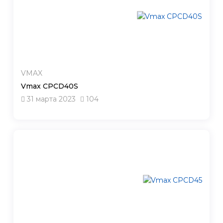
VMAX
Vmax CPCD40S
31 марта 2023
104