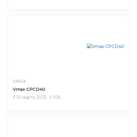
VMAX
Vmax CPCD40
31 марта 2023
106