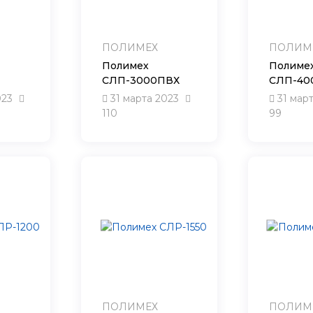
ПОЛИМЕХ
ПОЛИМ
Полимех
Полиме
СЛП-3000ПВХ
СЛП-40
023
31 марта 2023
31 мар
110
99
ПОЛИМЕХ
ПОЛИМ