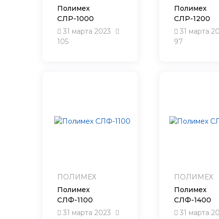
Полимех
Полимех
СЛР-1000
СЛР-1200
31 марта 2023
31 марта 2
105
97
ПОЛИМЕХ
ПОЛИМЕХ
Полимех
Полимех
СЛФ-1100
СЛФ-1400
31 марта 2023
31 марта 2