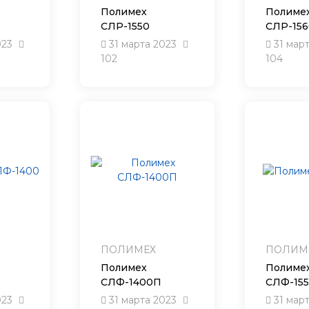
Полимех
Полиме
СЛР-1550
СЛР-156
023
31 марта 2023
31 мар
102
104
ПОЛИМЕХ
ПОЛИМ
Полимех
Полиме
СЛФ-1400П
СЛФ-15
023
31 марта 2023
31 мар