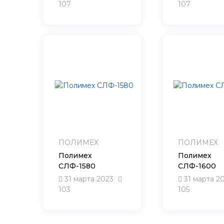
107
107
ПОЛИМЕХ
ПОЛИМЕХ
Полимех
Полимех
СЛФ-1580
СЛФ-1600
31 марта 2023
31 марта 2
103
105