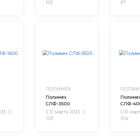
105
97
ПОЛИМЕХ
ПОЛИМ
Полимех
Полиме
СЛФ-3500
СЛФ-40
023
31 марта 2023
31 мар
103
104