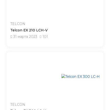
TELCON
Telcon EX 210 LCH-V
31 марта 2023
101
TELCON