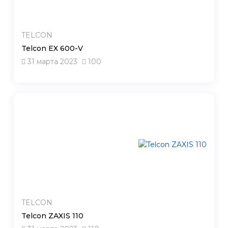
TELCON
Telcon EX 600-V
31 марта 2023
100
TELCON
Telcon ZAXIS 110