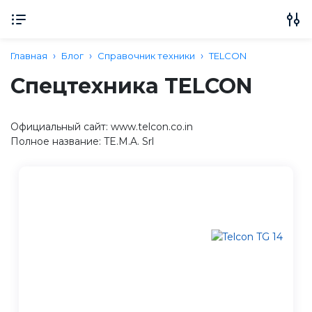
Главная
Блог
Справочник техники
TELCON
Спецтехника TELCON
Официальный сайт: www.telcon.co.in
Полное название: TE.M.A. Srl