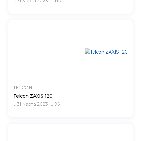
31 марта 2023
110
TELCON
Telcon ZAXIS 120
31 марта 2023
96