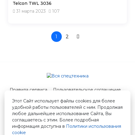
Telcon TWL 3036
31 марта 2023
107
1
2
Правила сервиса
Пользовательское соглашение
Служба поддержки
Этот Сайт использует файлы cookies для более
удобной работы пользователей с ним. Продолжая
© 2026 Вся спецтехника
любое дальнейшее использование Сайта, Вы
info@vstshop.ru
соглашаетесь с этим. Более подробная
информация доступна в
Политики использования
cookie