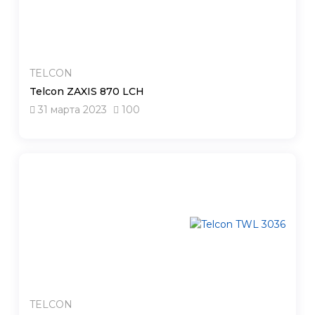
TELCON
Telcon ZAXIS 870 LCH
31 марта 2023
100
TELCON