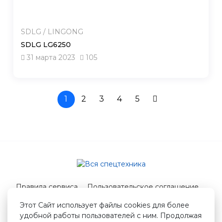
SDLG / LINGONG
SDLG LG6250
31 марта 2023
105
1
2
3
4
5
Правила сервиса
Пользовательское соглашение
Служба поддержки
Этот Сайт использует файлы cookies для более
удобной работы пользователей с ним. Продолжая
© 2026 Вся спецтехника