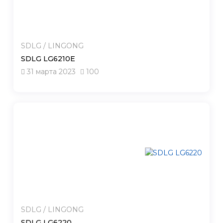
SDLG / LINGONG
SDLG LG6210E
31 марта 2023
100
SDLG / LINGONG
SDLG LG6220