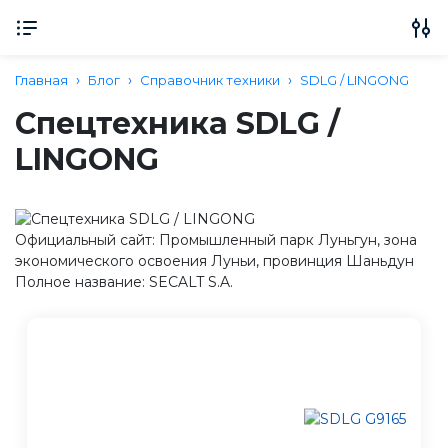
Главная
Блог
Справочник техники
SDLG / LINGONG
Спецтехника SDLG /
LINGONG
Официальный сайт: Промышленный парк Луньгун, зона
экономического освоения Луньи, провинция Шаньдун
Полное название: SECALT S.A.