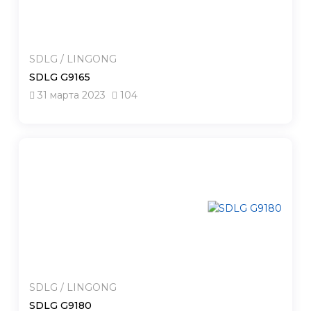
SDLG / LINGONG
SDLG G9165
31 марта 2023
104
SDLG / LINGONG
SDLG G9180