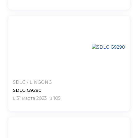
SDLG / LINGONG
SDLG G9290
31 марта 2023
105