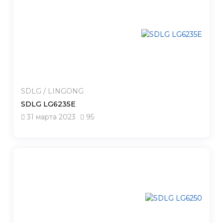
SDLG / LINGONG
SDLG LG6235E
31 марта 2023
95