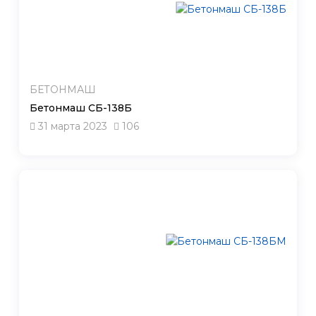
БЕТОНМАШ
Бетонмаш СБ-138Б
31 марта 2023
106