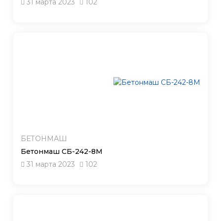
31 марта 2023
102
БЕТОНМАШ
Бетонмаш СБ-242-8М
31 марта 2023
102