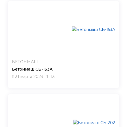
БЕТОНМАШ
Бетонмаш СБ-153А
31 марта 2023
113