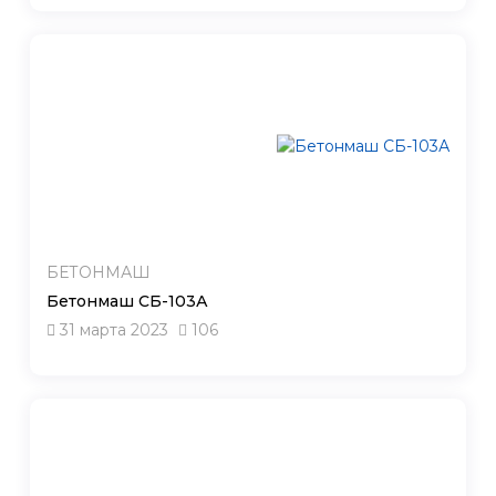
БЕТОНМАШ
Бетонмаш СБ-103А
31 марта 2023
106