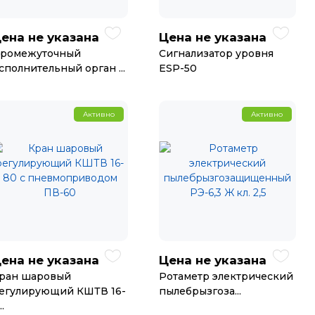
ена не указана
Цена не указана
ромежуточный
Сигнализатор уровня
сполнительный орган ...
ESP-50
Активно
Активно
ена не указана
Цена не указана
ран шаровый
Ротаметр электрический
егулирующий КШТВ 16-
пылебрызгоза...
..