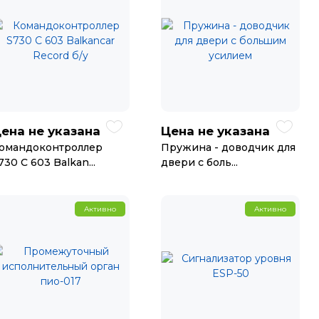
ена не указана
Цена не указана
омандоконтроллер
Пружина - доводчик для
730 С 603 Balkan...
двери с боль...
Активно
Активно