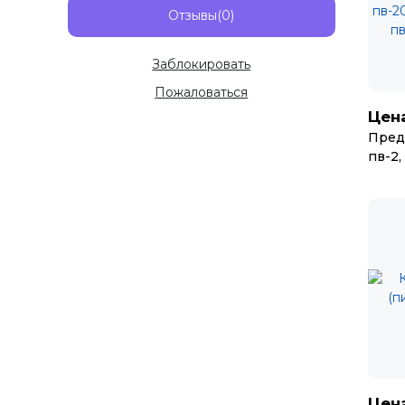
Отзывы(0)
Заблокировать
Пожаловаться
Цена
Пред
пв-2, 
Цена