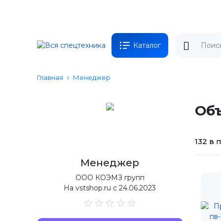
Каталог
Главная
Менеджер
Об
132 в
Менеджер
ООО КОЭМЗ групп
На vstshop.ru с 24.06.2023