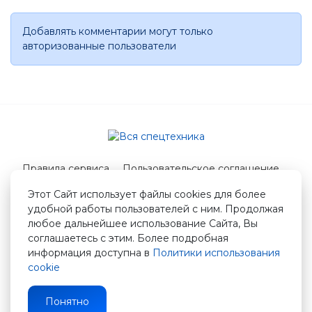
Добавлять комментарии могут только
авторизованные пользователи
Правила сервиса
Пользовательское соглашение
Служба поддержки
Этот Сайт использует файлы cookies для более
удобной работы пользователей с ним. Продолжая
© 2026 Вся спецтехника
любое дальнейшее использование Сайта, Вы
info@vstshop.ru
соглашаетесь с этим. Более подробная
информация доступна в
Политики использования
cookie
Понятно