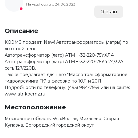
На vstshop.ru с 24.06.2023
Отзывы
Описание
КОЭМЗ продает: New! Автотрансформаторы (латры) по
льготной цене!
Автотрансформатор (латр) АТМН-32-220-75УХЛ4.
Автотрансформатор (латр) АТМН-32-220-75У4 24/32А
сеть 127/220В.
Также предлагает для него "Масло трансформаторное
гидрокрекинга ГК" в фасовке по 10Л и 20Л.
Подробности по телефону: (495) 984-7569 или на сайте:
www.latr-koemz.ru
Местоположение
Московская область, 59, «Волга», Михалёво, Старая
Купавна, Богородский городской округ