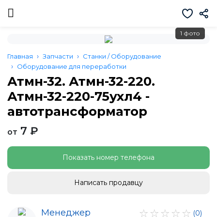
1 фото
Главная
Запчасти
Станки / Оборудование
Оборудование для переработки
Атмн-32. Атмн-32-220.
Атмн-32-220-75ухл4 -
автотрансформатор
7 ₽
от
Показать номер телефона
Написать продавцу
Менеджер
(0)