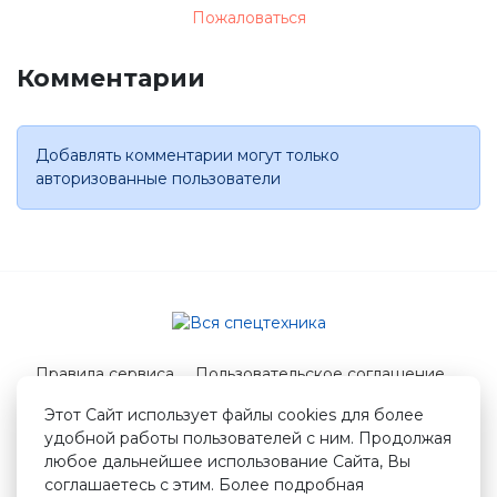
Пожаловаться
Комментарии
Добавлять комментарии могут только
авторизованные пользователи
Правила сервиса
Пользовательское соглашение
Служба поддержки
Этот Сайт использует файлы cookies для более
удобной работы пользователей с ним. Продолжая
© 2026 Вся спецтехника
любое дальнейшее использование Сайта, Вы
info@vstshop.ru
соглашаетесь с этим. Более подробная