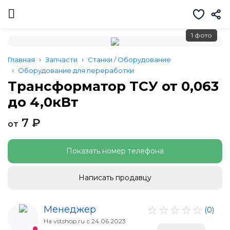
1 фото
Главная
Запчасти
Станки / Оборудование
Оборудование для переработки
Трансформатор ТСУ от 0,063
до 4,0кВт
7 ₽
от
Показать номер телефона
Написать продавцу
Менеджер
(0)
На vstshop.ru с 24.06.2023