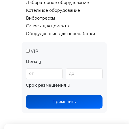
Лабораторное оборудование
Kотельное оборудование
Вибропрессы
Силосы для цемента
Оборудование для переработки
VIP
Цена
от
до
Срок размещения
Применить
Продажа аксессуаров