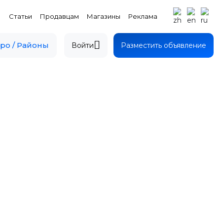
Статьи
Продавцам
Магазины
Реклама
ро / Районы
Войти
Разместить объявление