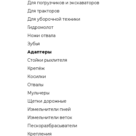
Для погрузчиков и экскаваторов
Для тракторов
Для уборочной техники
Гидромолот
Ножи отвала
Зубья
Адаптеры
Стойки рыхлителя
Крепёж
Косилки
Отвалы
Мульчеры
Щетки дорожные
Измельчители пней
Измельчители веток
Пескоразбрасыватели
Крепления