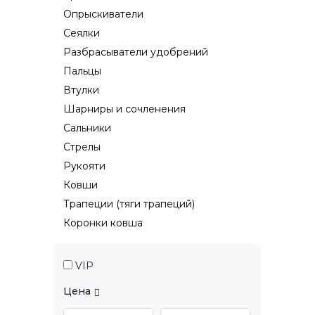
Опрыскиватели
Сеялки
Разбрасыватели удобрений
Пальцы
Втулки
Шарниры и сочленения
Сальники
Стрелы
Рукояти
Ковши
Трапеции (тяги трапеций)
Коронки ковша
VIP
Цена