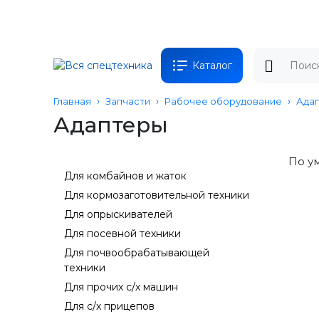
Каталог
Главная
Запчасти
Рабочее оборудование
Ада
Адаптеры
По у
Для комбайнов и жаток
Для кормозаготовительной техники
Для опрыскивателей
Для посевной техники
Для почвообрабатывающей
техники
Для прочих с/х машин
Для с/х прицепов