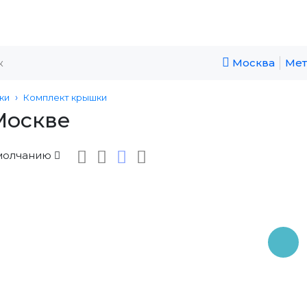
Москва
Мет
ки
Комплект крышки
Москве
молчанию