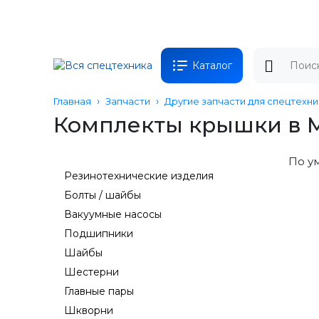
Каталог
Главная
Запчасти
Другие запчасти для спецтехни
Комплекты крышки в 
По у
Резинотехнические изделия
Болты / шайбы
Вакуумные насосы
Подшипники
Шайбы
Шестерни
Главные пары
Шкворни