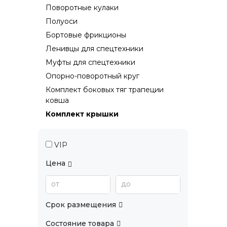
Поворотные кулаки
Полуоси
Бортовые фрикционы
Ленивцы для спецтехники
Муфты для спецтехники
Опорно-поворотный круг
Комплект боковых тяг трапеции
ковша
Комплект крышки
VIP
Цена
от
до
Срок размещения
Состояние товара