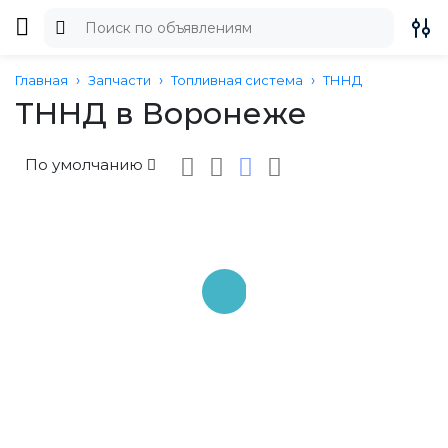
Главная
Запчасти
Топливная система
ТННД
ТННД в Воронеже
По умолчанию