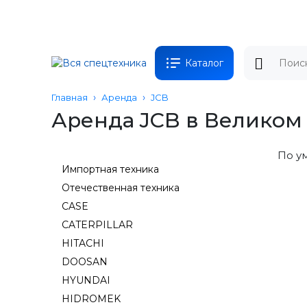
Каталог
Главная
Аренда
JCB
Аренда JCB в Великом
По у
Импортная техника
Отечественная техника
CASE
CATERPILLAR
HITACHI
DOOSAN
HYUNDAI
HIDROMEK