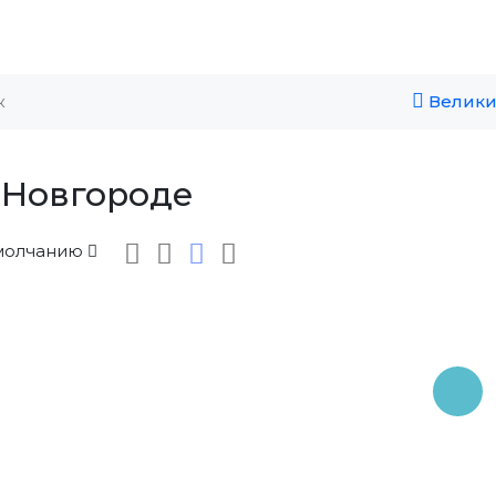
Велики
 Новгороде
молчанию