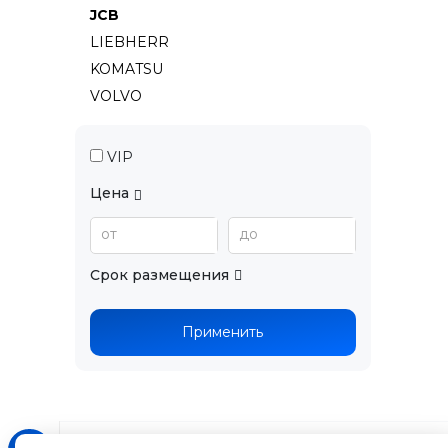
JCB
LIEBHERR
KOMATSU
VOLVO
VIP
Цена
от
до
Срок размещения
Применить