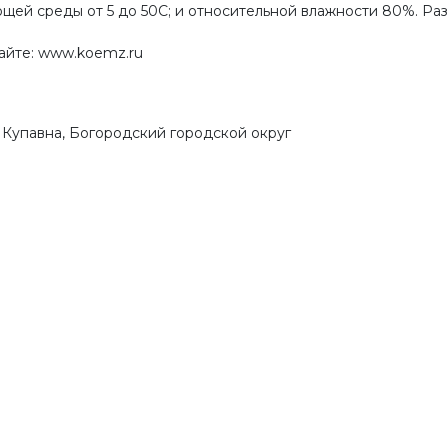
щей среды от 5 до 50С; и относительной влажности 80%. Р
сайте: www.koemz.ru
я Купавна, Богородский городской округ