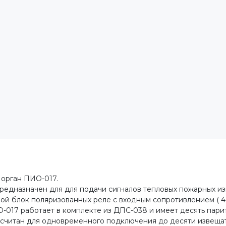
орган ПИО-017.
едназначен для для подачи сигналов тепловых пожарных из
й блок поляризованных реле с входным сопротивлением ( 4+
О-017 работает в комплекте из ДПС-038 и имеет десять пари
считан для одновременного подключения до десяти извещат