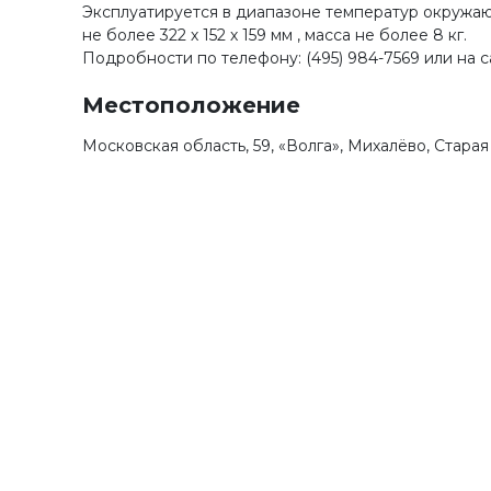
Эксплуатируется в диапазоне температур окружаю
не более 322 х 152 х 159 мм , масса не более 8 кг.
Подробности по телефону: (495) 984-7569 или на 
Местоположение
Московская область, 59, «Волга», Михалёво, Стара