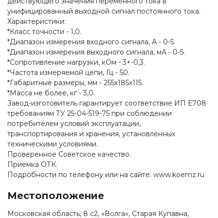
действующего значения переменного тока в
унифицированный выходной сигнал постоянного тока.
Характеристики:
*Класс точности - 1,0.
*Диапазон измерения входного сигнала, А - 0-5.
*Диапазон измерения выходного сигнала, мА - 0-5.
*Сопротивление нагрузки, кОм - 3+-0,3.
*Частота измеряемой цепи, Гц - 50.
*Габаритные размеры, мм - 255х185х115.
*Масса не более, кг - 3,0.
Завод-изготовитель гарантирует соответствие ИП Е708
требованиям ТУ 25-04-519-75 при соблюдении
потребителем условий эксплуатации,
транспортирования и хранения, установленных
техническими условиями.
Проверенное Советское качество.
Приемка ОТК.
Подробности по телефону или на сайте: www.koemz.ru
Местоположение
Московская область, 8 с2, «Волга», Старая Купавна,