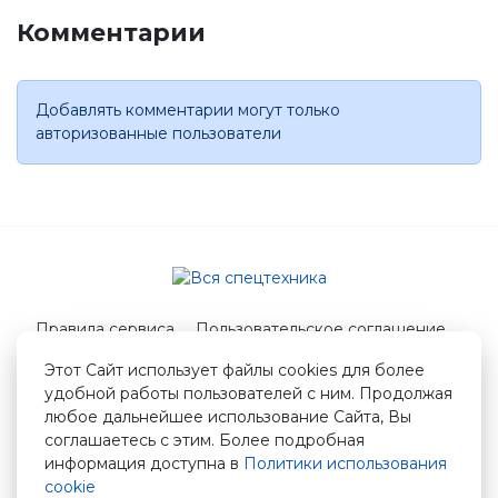
Комментарии
Добавлять комментарии могут только
авторизованные пользователи
Правила сервиса
Пользовательское соглашение
Служба поддержки
Этот Сайт использует файлы cookies для более
удобной работы пользователей с ним. Продолжая
© 2026 Вся спецтехника
любое дальнейшее использование Сайта, Вы
info@vstshop.ru
соглашаетесь с этим. Более подробная
информация доступна в
Политики использования
cookie