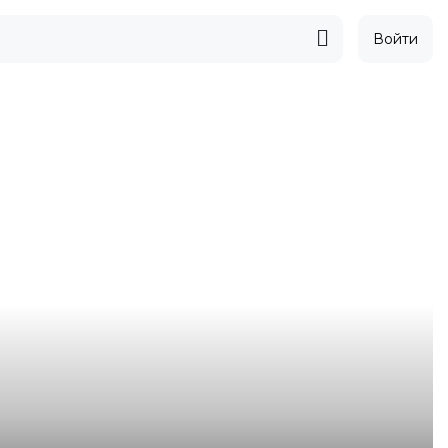
Войти