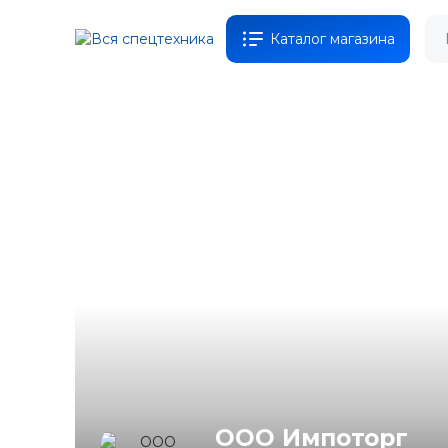
Каталог магазина
ООО Импоторг