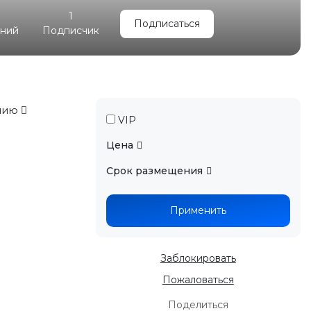
1
Подписаться
ений
Подписчик
нию
VIP
Цена
Срок размещения
Применить
Заблокировать
Пожаловаться
Поделиться