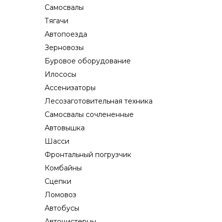
Самосвалы
Тягачи
Автопоезда
Зерновозы
Буровое оборудование
Илососы
Ассенизаторы
Лесозаготовительная техника
Самосвалы сочлененные
Автовышка
Шасси
Фронтальный погрузчик
Комбайны
Сцепки
Ломовоз
Автобусы
Автоцистерны