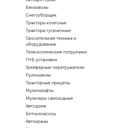
Бензовозы
Снегоуборщик
Тракторы колесные
Тракторы гусеничные
Оросительная техника и
оборудование
Телескопические погрузчики
ГНБ установки
Грейферные перегружатели
Рулоновозы
Тракторные прицепы
Мультилифты
Мульчеры самоходные
Автодома
Бетононасосы
Автокраны