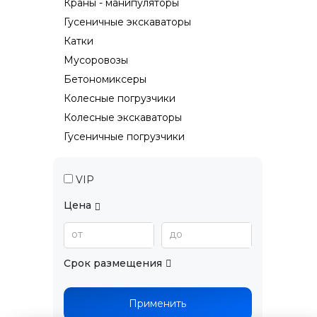
Краны - манипуляторы
Гусеничные экскаваторы
Катки
Мусоровозы
Бетономиксеры
Колесные погрузчики
Колесные экскаваторы
Гусеничные погрузчики
VIP
Цена
от
до
Срок размещения
Применить