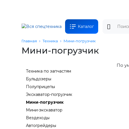
Каталог
Главная
Техника
Мини-погрузчик
Мини-погрузчик
По у
Техника по запчастям
Бульдозеры
Полуприцепы
Экскаватор-погрузчик
Мини-погрузчик
Мини-экскаватор
Вездеходы
Автогрейдеры