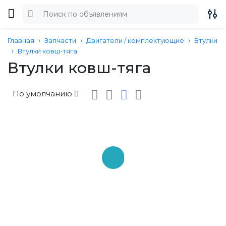
Главная
Запчасти
Двигатели / комплектующие
Втулки
Втулки ковш-тяга
Втулки ковш-тяга
По умолчанию