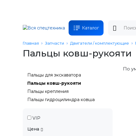
Каталог
Главная
Запчасти
Двигатели / комплектующие
Пальцы ковш-рукояти
По у
Пальцы для экскаватора
Пальцы ковш-рукояти
Пальцы крепления
Пальцы гидроцилиндра ковша
VIP
Цена