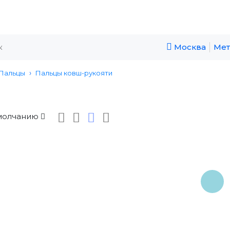
Москва
Мет
Пальцы
Пальцы ковш-рукояти
молчанию