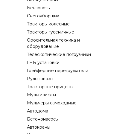
Бензовозы
Снегоуборщик
Тракторы колесные
Тракторы гусеничные
Оросительная техника и
оборудование
Телескопические погрузчики
ГНБ установки
Грейферные перегружатели
Рулоновозы
Тракторные прицепы
Мультилифты
Мульчеры самоходные
Автодома
Бетононасосы
Автокраны