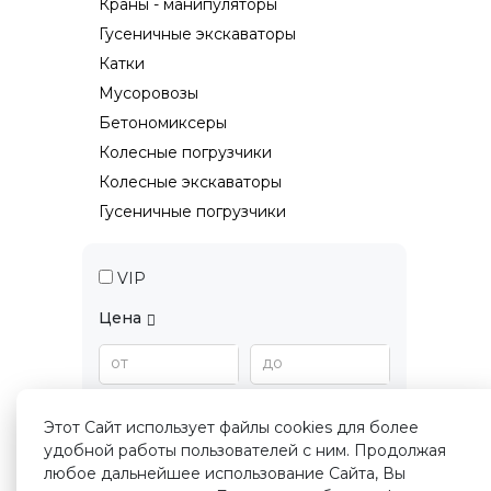
Краны - манипуляторы
Гусеничные экскаваторы
Катки
Мусоровозы
Бетономиксеры
Колесные погрузчики
Колесные экскаваторы
Гусеничные погрузчики
VIP
Цена
от
до
Срок размещения
Этот Сайт использует файлы cookies для более
удобной работы пользователей с ним. Продолжая
Применить
любое дальнейшее использование Сайта, Вы