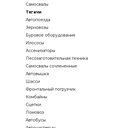
Самосвалы
Тягачи
Автопоезда
Зерновозы
Буровое оборудование
Илососы
Ассенизаторы
Лесозаготовительная техника
Самосвалы сочлененные
Автовышка
Шасси
Фронтальный погрузчик
Комбайны
Сцепки
Ломовоз
Автобусы
Автоцистерны