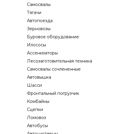
Самосвалы
Тягачи
Автопоезда
Зерновозы
Буровое оборудование
Илососы
Ассенизаторы
Лесозаготовительная техника
Самосвалы сочлененные
Автовышка
Шасси
Фронтальный погрузчик
Комбайны
Сцепки
Ломовоз
Автобусы
Автоцистерны