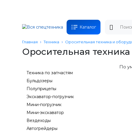
Каталог
Главная
Техника
Оросительная техника и оборуд
Оросительная техника
По у
Техника по запчастям
Бульдозеры
Полуприцепы
Экскаватор-погрузчик
Мини-погрузчик
Мини-экскаватор
Вездеходы
Автогрейдеры