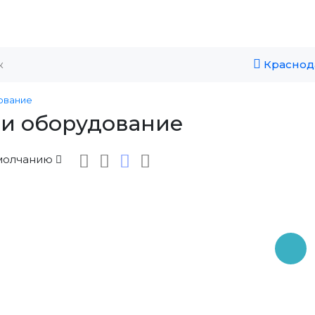
Краснод
ование
 и оборудование
молчанию