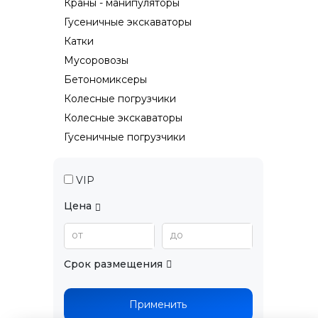
Краны - манипуляторы
Гусеничные экскаваторы
Катки
Мусоровозы
Бетономиксеры
Колесные погрузчики
Колесные экскаваторы
Гусеничные погрузчики
VIP
Цена
от
до
Срок размещения
Применить