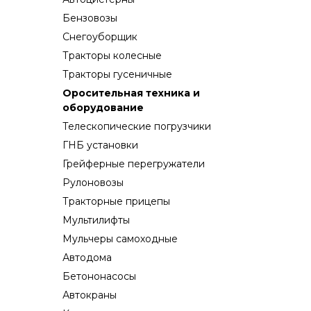
Бензовозы
Снегоуборщик
Тракторы колесные
Тракторы гусеничные
Оросительная техника и
оборудование
Телескопические погрузчики
ГНБ установки
Грейферные перегружатели
Рулоновозы
Тракторные прицепы
Мультилифты
Мульчеры самоходные
Автодома
Бетононасосы
Автокраны