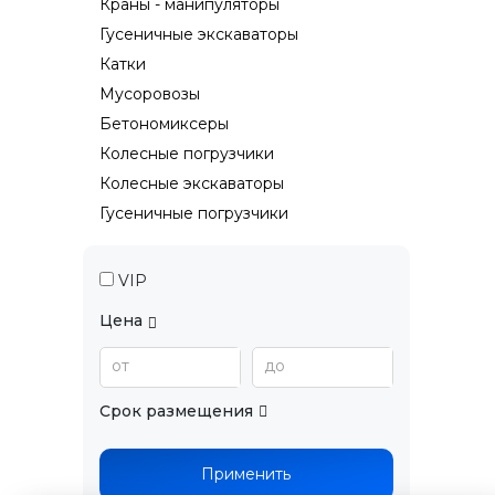
Краны - манипуляторы
Гусеничные экскаваторы
Катки
Мусоровозы
Бетономиксеры
Колесные погрузчики
Колесные экскаваторы
Гусеничные погрузчики
VIP
Цена
от
до
Срок размещения
Применить