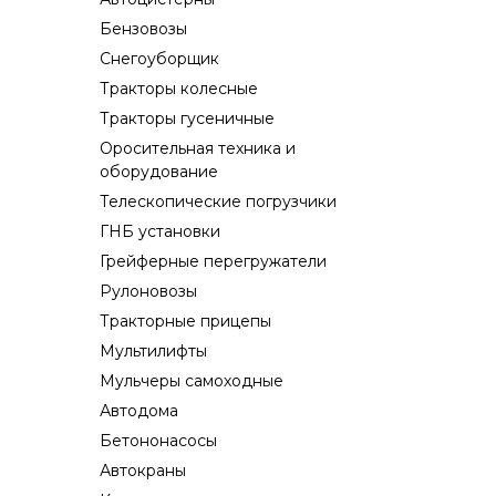
Бензовозы
Снегоуборщик
Тракторы колесные
Тракторы гусеничные
Оросительная техника и
оборудование
Телескопические погрузчики
ГНБ установки
Грейферные перегружатели
Рулоновозы
Тракторные прицепы
Мультилифты
Мульчеры самоходные
Автодома
Бетононасосы
Автокраны