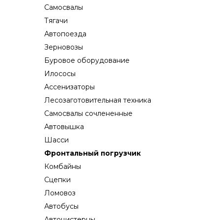
Самосвалы
Тягачи
Автопоезда
Зерновозы
Буровое оборудование
Илососы
Ассенизаторы
Лесозаготовительная техника
Самосвалы сочлененные
Автовышка
Шасси
Фронтальный погрузчик
Комбайны
Сцепки
Ломовоз
Автобусы
Автоцистерны