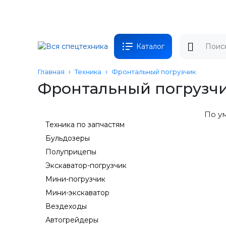
Каталог
Главная
Техника
Фронтальный погрузчик
Фронтальный погрузч
По у
Техника по запчастям
Бульдозеры
Полуприцепы
Экскаватор-погрузчик
Мини-погрузчик
Мини-экскаватор
Вездеходы
Автогрейдеры