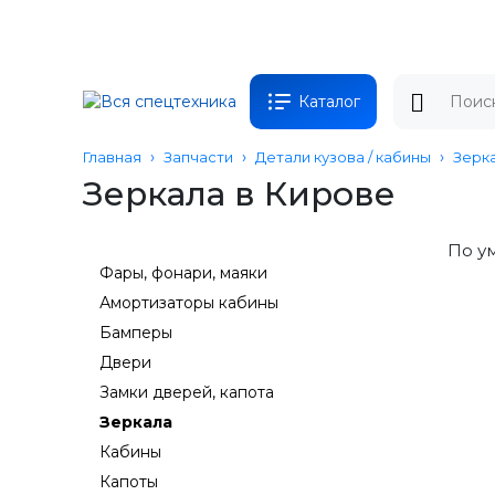
Каталог
Главная
Запчасти
Детали кузова / кабины
Зерк
Зеркала в Кирове
По у
Фары, фонари, маяки
Амортизаторы кабины
Бамперы
Двери
Замки дверей, капота
Зеркала
Кабины
Капоты