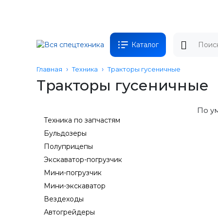
Каталог
Главная
Техника
Тракторы гусеничные
Тракторы гусеничные
По у
Техника по запчастям
Бульдозеры
Полуприцепы
Экскаватор-погрузчик
Мини-погрузчик
Мини-экскаватор
Вездеходы
Автогрейдеры