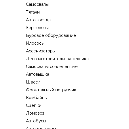
Самосвалы
Тягачи
Автопоезда
Зерновозы
Буровое оборудование
Илососы
Ассенизаторы
Лесозаготовительная техника
Самосвалы сочлененные
Автовышка
Шасси
Фронтальный погрузчик
Комбайны
Сцепки
Ломовоз
Автобусы
Автоцистерны