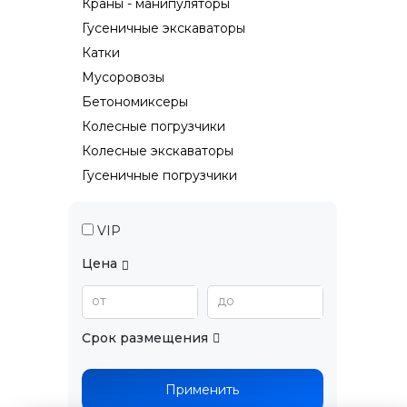
Краны - манипуляторы
Гусеничные экскаваторы
Катки
Мусоровозы
Бетономиксеры
Колесные погрузчики
Колесные экскаваторы
Гусеничные погрузчики
VIP
Цена
от
до
Срок размещения
Применить