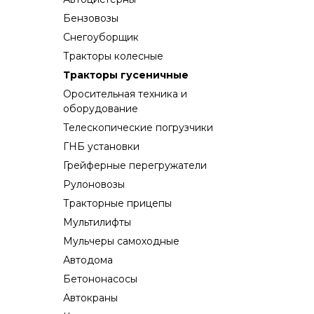
Бензовозы
Снегоуборщик
Тракторы колесные
Тракторы гусеничные
Оросительная техника и
оборудование
Телескопические погрузчики
ГНБ установки
Грейферные перегружатели
Рулоновозы
Тракторные прицепы
Мультилифты
Мульчеры самоходные
Автодома
Бетононасосы
Автокраны