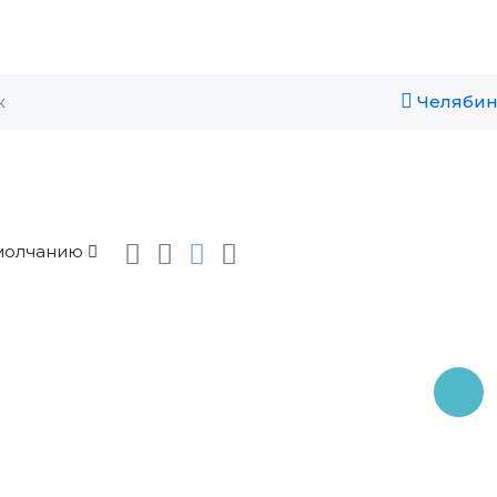
Челябин
молчанию