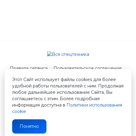
Правила сервиса
Пользовательское соглашение
Служба поддержки
Этот Сайт использует файлы cookies для более
удобной работы пользователей с ним. Продолжая
© 2026 Вся спецтехника
любое дальнейшее использование Сайта, Вы
info@vstshop.ru
соглашаетесь с этим. Более подробная
информация доступна в
Политики использования
cookie
Понятно