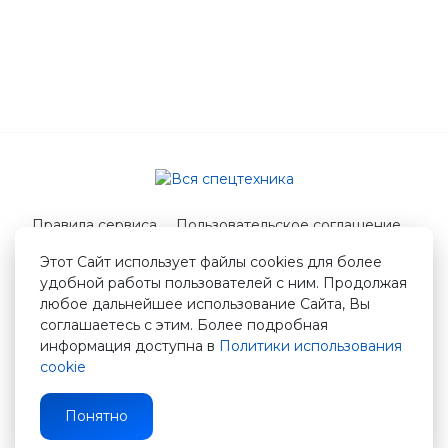
Правила сервиса
Пользовательское соглашение
Служба поддержки
Этот Сайт использует файлы cookies для более
удобной работы пользователей с ним. Продолжая
© 2026 Вся спецтехника
любое дальнейшее использование Сайта, Вы
info@vstshop.ru
соглашаетесь с этим. Более подробная
информация доступна в
Политики использования
cookie
Понятно