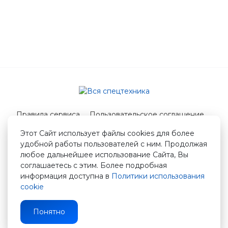
Правила сервиса
Пользовательское соглашение
Служба поддержки
Этот Сайт использует файлы cookies для более
удобной работы пользователей с ним. Продолжая
© 2026 Вся спецтехника
любое дальнейшее использование Сайта, Вы
info@vstshop.ru
соглашаетесь с этим. Более подробная
информация доступна в
Политики использования
cookie
Понятно