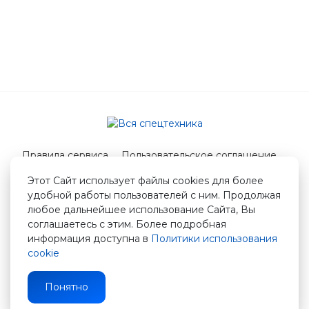
Правила сервиса
Пользовательское соглашение
Служба поддержки
Этот Сайт использует файлы cookies для более
удобной работы пользователей с ним. Продолжая
© 2026 Вся спецтехника
любое дальнейшее использование Сайта, Вы
info@vstshop.ru
соглашаетесь с этим. Более подробная
информация доступна в
Политики использования
cookie
Понятно