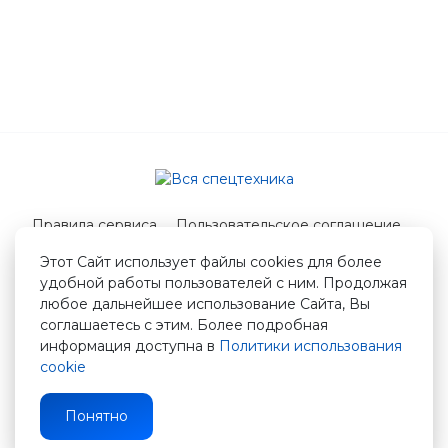
Правила сервиса
Пользовательское соглашение
Служба поддержки
Этот Сайт использует файлы cookies для более
удобной работы пользователей с ним. Продолжая
© 2026 Вся спецтехника
любое дальнейшее использование Сайта, Вы
info@vstshop.ru
соглашаетесь с этим. Более подробная
информация доступна в
Политики использования
cookie
Понятно