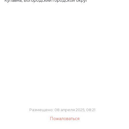
Купавна, Богородский городской округ
Размещено: 08 апреля 2025, 08:21
Пожаловаться