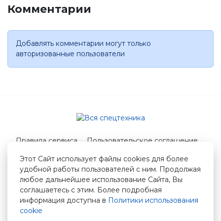
Комментарии
Добавлять комментарии могут только
авторизованные пользователи
Правила сервиса
Пользовательское соглашение
Служба поддержки
Этот Сайт использует файлы cookies для более
удобной работы пользователей с ним. Продолжая
© 2026 Вся спецтехника
любое дальнейшее использование Сайта, Вы
info@vstshop.ru
соглашаетесь с этим. Более подробная
информация доступна в
Политики использования
cookie