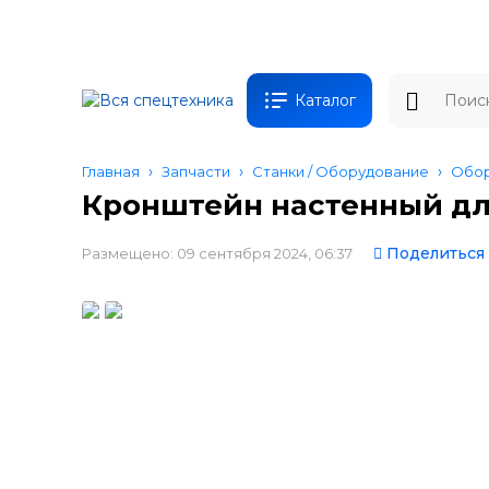
Каталог
Главная
Запчасти
Станки / Оборудование
Обор
Кронштейн настенный для 
Поделиться
Размещено: 09 сентября 2024, 06:37