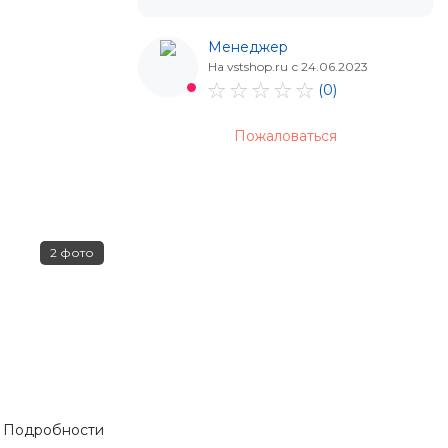
Менеджер
На vstshop.ru с 24.06.2023
(0)
Пожаловаться
2 фото
. Подробности