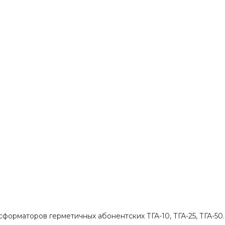
орматоров герметичных абонентских ТГА-10, ТГА-25, ТГА-50