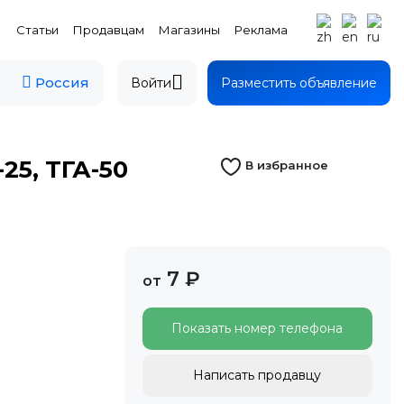
Статьи
Продавцам
Магазины
Реклама
Россия
Войти
Разместить объявление
25, ТГА-50
В избранное
7 ₽
от
Показать номер телефона
Написать продавцу