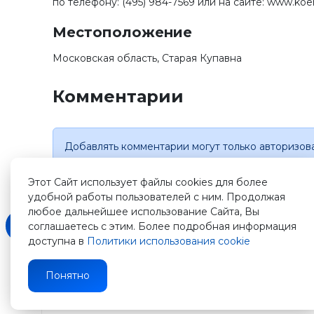
по телефону: (495) 984-7569 или на сайте: www.koe
Местоположение
Московская область, Старая Купавна
Комментарии
Добавлять комментарии могут только авторизов
Этот Сайт использует файлы cookies для более
удобной работы пользователей с ним. Продолжая
любое дальнейшее использование Сайта, Вы
соглашаетесь с этим. Более подробная информация
доступна в
Политики использования cookie
Зарегистрируйтесь
Понятно
на
нашем
сайте