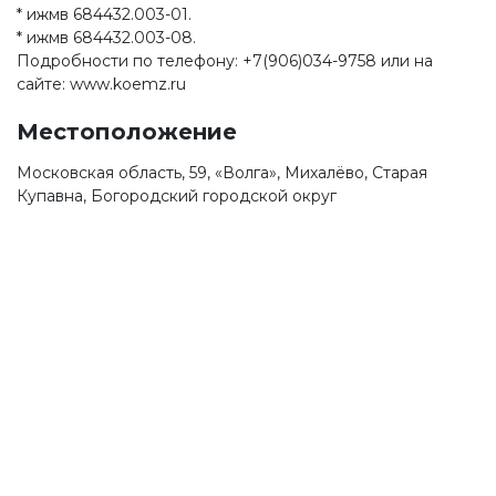
* ижмв 684432.003-01.
* ижмв 684432.003-08.
Подробности по телефону: +7(906)034-9758 или на
сайте: www.koemz.ru
Местоположение
Московская область, 59, «Волга», Михалёво, Старая
Купавна, Богородский городской округ