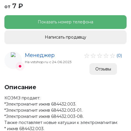
7 ₽
от
Показать номер телефона
Написать продавцу
Менеджер
(0)
На vstshop.ru с 24.06.2023
Отзывы
Описание
КОЭМЗ продает:
*Электромагнит ижмв 684432.003.
*Электромагнит ижмв 684432.003-01.
*Электромагнит ижмв 684432.003-08.
Также поставляет новые катушки к электромагнитам:
* ижмв 684432.003.