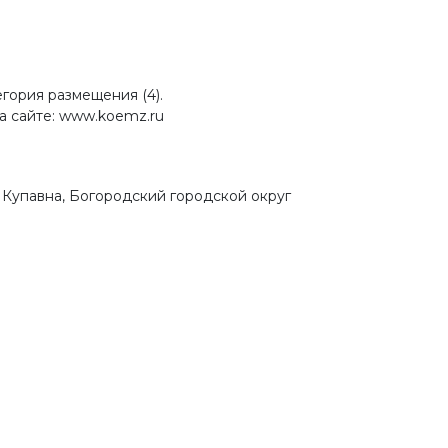
гория размещения (4).
а сайте: www.koemz.ru
я Купавна, Богородский городской округ