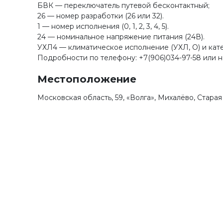
БВК — переключатель путевой бесконтактный;
26 — номер разработки (26 или 32).
1 — номер исполнения (0, 1, 2, 3, 4, 5).
24 — номинальное напряжение питания (24В).
УХЛ4 — климатическое исполнение (УХЛ, О) и кате
Подробности по телефону: +7(906)034-97-58 или н
Местоположение
Московская область, 59, «Волга», Михалёво, Стара