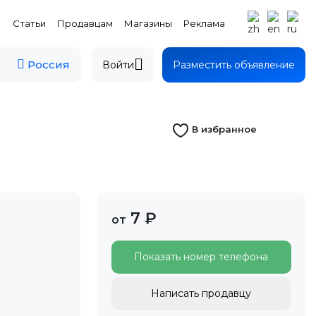
Статьи
Продавцам
Магазины
Реклама
Россия
Войти
Разместить объявление
В избранное
7 ₽
от
Показать номер телефона
Написать продавцу