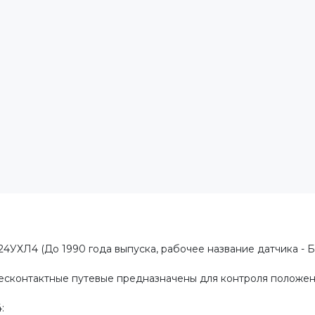
4УХЛ4 (До 1990 года выпуска, рабочее название датчика - Б
бесконтактные путевые предназначены для контроля положе
: