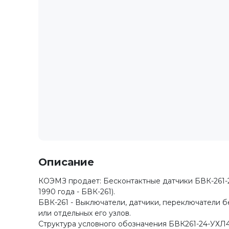
Описание
КОЭМЗ продает: Бесконтактные датчики БВК-261-2
1990 года - БВК-261).
БВК-261 - Выключатели, датчики, переключатели 
или отдельных его узлов.
Структура условного обозначения БВК261-24-УХЛ4