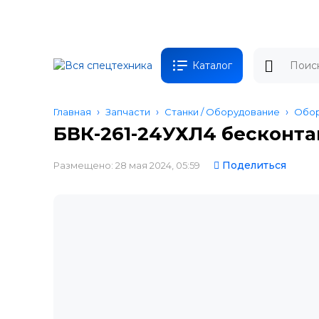
Каталог
Главная
Запчасти
Станки / Оборудование
Обор
БВК-261-24УХЛ4 бесконт
Поделиться
Размещено: 28 мая 2024, 05:59