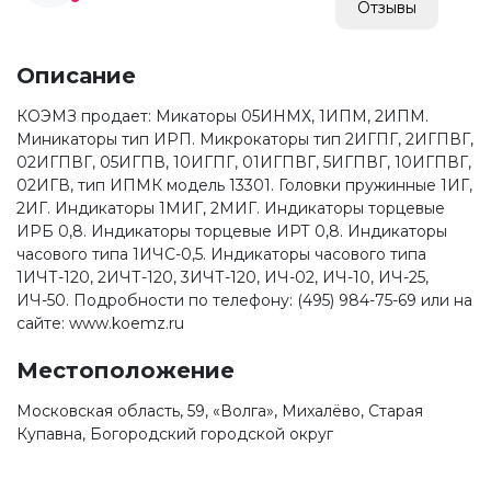
Отзывы
Описание
КОЭМЗ продает: Микаторы 05ИНМХ, 1ИПМ, 2ИПМ.
Миникаторы тип ИРП. Микрокаторы тип 2ИГПГ, 2ИГПВГ,
02ИГПВГ, 05ИГПВ, 10ИГПГ, 01ИГПВГ, 5ИГПВГ, 10ИГПВГ,
02ИГВ, тип ИПМК модель 13301. Головки пружинные 1ИГ,
2ИГ. Индикаторы 1МИГ, 2МИГ. Индикаторы торцевые
ИРБ 0,8. Индикаторы торцевые ИРТ 0,8. Индикаторы
часового типа 1ИЧС-0,5. Индикаторы часового типа
1ИЧТ-120, 2ИЧТ-120, 3ИЧТ-120, ИЧ-02, ИЧ-10, ИЧ-25,
ИЧ-50. Подробности по телефону: (495) 984-75-69 или на
сайте: www.koemz.ru
Местоположение
Московская область, 59, «Волга», Михалёво, Старая
Купавна, Богородский городской округ