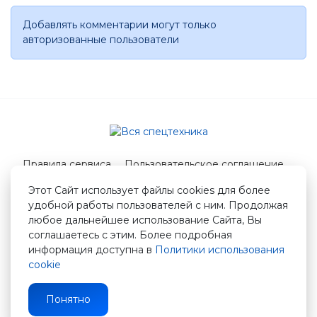
Добавлять комментарии могут только
авторизованные пользователи
Правила сервиса
Пользовательское соглашение
Служба поддержки
Этот Сайт использует файлы cookies для более
удобной работы пользователей с ним. Продолжая
© 2026 Вся спецтехника
любое дальнейшее использование Сайта, Вы
info@vstshop.ru
соглашаетесь с этим. Более подробная
информация доступна в
Политики использования
cookie
Понятно