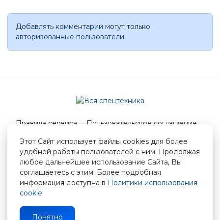
Добавлять комментарии могут только
авторизованные пользователи
Правила сервиса
Пользовательское соглашение
Служба поддержки
Этот Сайт использует файлы cookies для более
удобной работы пользователей с ним. Продолжая
© 2026 Вся спецтехника
любое дальнейшее использование Сайта, Вы
info@vstshop.ru
соглашаетесь с этим. Более подробная
информация доступна в
Политики использования
cookie
Понятно