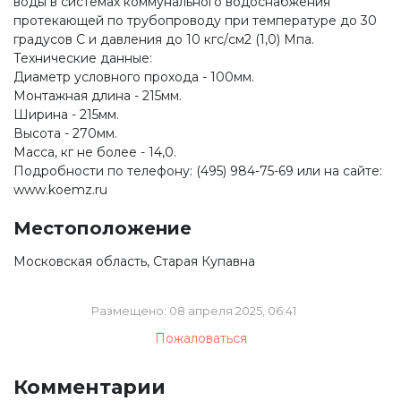
воды в системах коммунального водоснабжения
протекающей по трубопроводу при температуре до 30
градусов С и давления до 10 кгс/см2 (1,0) Мпа.
Технические данные:
Диаметр условного прохода - 100мм.
Монтажная длина - 215мм.
Ширина - 215мм.
Высота - 270мм.
Масса, кг не более - 14,0.
Подробности по телефону: (495) 984-75-69 или на сайте:
www.koemz.ru
Местоположение
Московская область, Старая Купавна
Размещено: 08 апреля 2025, 06:41
Пожаловаться
Комментарии