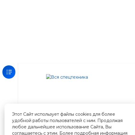
Зарегистрируйтесь
на
нашем
сайте
Этот Сайт использует файлы cookies для более
и
удобной работы пользователей с ним. Продолжая
получите
любое дальнейшее использование Сайта, Вы
500
соглашаетесь с этим. Более подробная информация