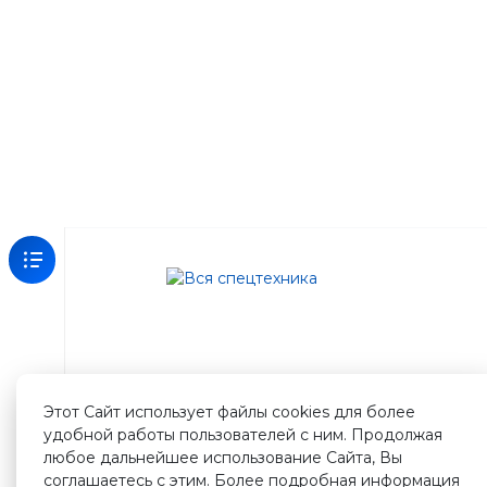
Зарегистрируйтесь
на
нашем
сайте
Этот Сайт использует файлы cookies для более
и
удобной работы пользователей с ним. Продолжая
получите
любое дальнейшее использование Сайта, Вы
500
соглашаетесь с этим. Более подробная информация