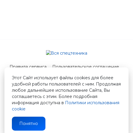
Правила сервиса
Пользовательское соглашение
Служба поддержки
Этот Сайт использует файлы cookies для более
удобной работы пользователей с ним. Продолжая
© 2026 Вся спецтехника
любое дальнейшее использование Сайта, Вы
info@vstshop.ru
соглашаетесь с этим. Более подробная
информация доступна в
Политики использования
cookie
Понятно