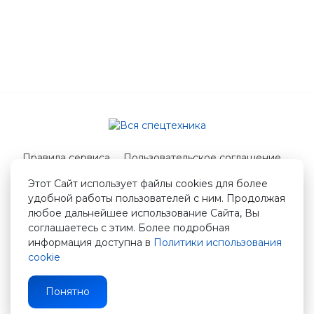
Правила сервиса
Пользовательское соглашение
Служба поддержки
Этот Сайт использует файлы cookies для более
удобной работы пользователей с ним. Продолжая
© 2026 Вся спецтехника
любое дальнейшее использование Сайта, Вы
info@vstshop.ru
соглашаетесь с этим. Более подробная
информация доступна в
Политики использования
cookie
Понятно