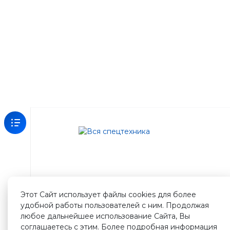
Зарегистрируйтесь
на
нашем
сайте
Этот Сайт использует файлы cookies для более
и
удобной работы пользователей с ним. Продолжая
получите
любое дальнейшее использование Сайта, Вы
500
соглашаетесь с этим. Более подробная информация