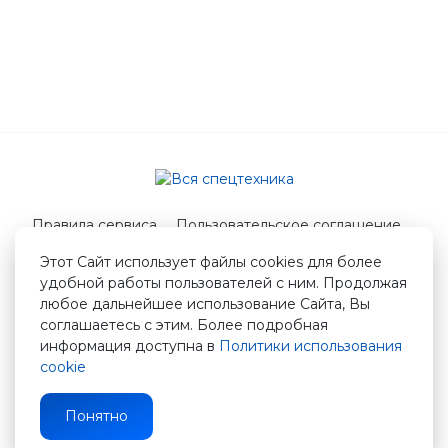
Правила сервиса
Пользовательское соглашение
Служба поддержки
Этот Сайт использует файлы cookies для более
удобной работы пользователей с ним. Продолжая
© 2026 Вся спецтехника
любое дальнейшее использование Сайта, Вы
info@vstshop.ru
соглашаетесь с этим. Более подробная
информация доступна в
Политики использования
cookie
Понятно